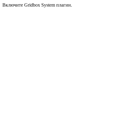
Включите Gridbox System плагин.